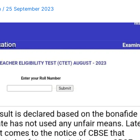
m
/
25 September 2023