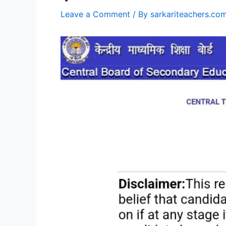
Leave a Comment
/ By
sarkariteachers.co