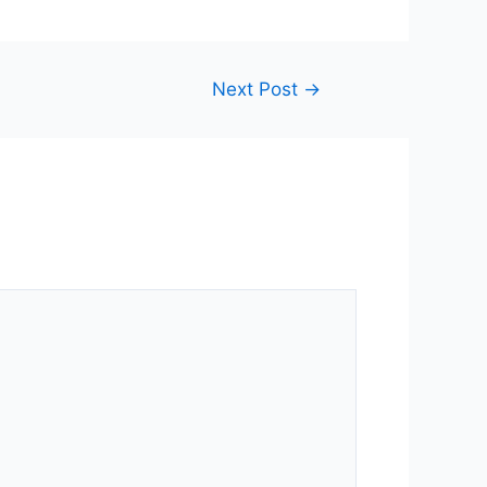
Next Post
→