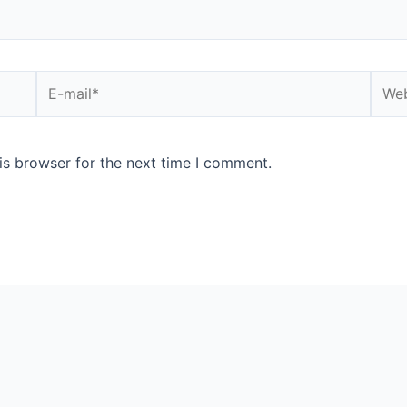
E-
Webs
mail*
is browser for the next time I comment.